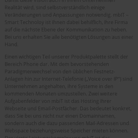
Damit diese Vision auch in Ihrem Unternehmen
Realität wird, sind selbstverständlich einige
Veränderungen und Anpassungen notwendig. mbIT –
Smart Technoloy ist Ihnen dabei behilflich, Ihre Firma
auf die nächste Ebene der Kommunikation zu heben.
Bei uns erhalten Sie alle benötigten Lösungen aus einer
Hand.
Einen wichtigen Teil unserer Produktpalette stellt der
Bereich Phone dar. Mit dem bevorstehenden
Paradigmenwechsel von den üblichen Festnetz-
Anlagen hin zur Internet-Telefonie („Voice over IP“) sind
Unternehmen angehalten, ihre Systeme in den
kommenden Monaten umzustellen. Zwei weitere
Aufgabenfelder von mbiT ist das Hosting Ihrer
Webseite und Email-Postfächer. Das bedeutet konkret,
dass Sie bei uns nicht nur einen Domainnamen,
sondern auch die dazu passenden Mail-Adressen und
Webspace beziehungsweise Speicher mieten können.