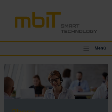
Menü
Phone