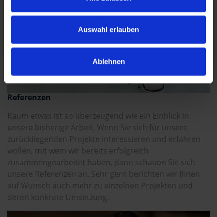
Auswahl erlauben
Ablehnen
Referenzen
Kaum etwas ist so überzeugend wie ein Einblick in
unsere bisherige Arbeit. Wenn Sie sich für unsere
zurückliegenden Projekte interessieren und erfahren
wollen, mit wem wir bereits erfolgreich
zusammengearbeitet haben, dann schauen Sie sich
unsere Referenzen an. Sehr gern berichten wir Ihnen
auf Wunsch auch mehr zu einzelnen Projekten und
deren konkrete Umsetzung.